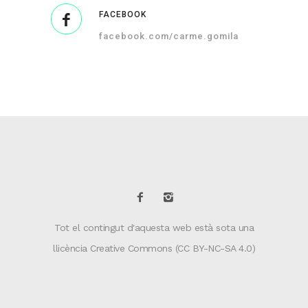
FACEBOOK
facebook.com/carme.gomila
Tot el contingut d'aquesta web està sota una
llicència Creative Commons (CC BY-NC-SA 4.0)