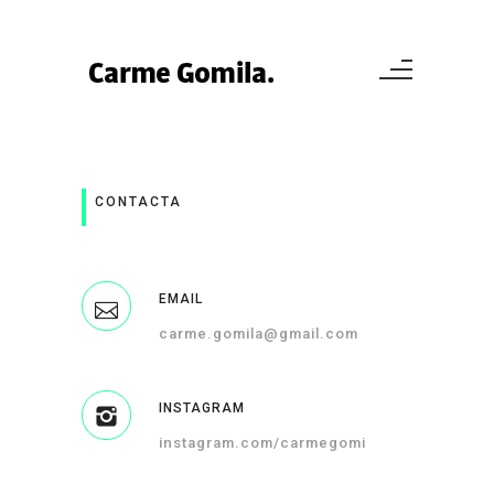
CONTACTA
EMAIL
carme.gomila@gmail.com
INSTAGRAM
instagram.com/carmegomi