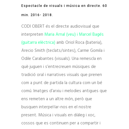
Espectacle de visuals i música en directe. 60
min. 2016- 2018.
CODI OBERT és el directe audiovisual que
interpreten
Maria Arnal (veu) i Marcel Bagés
(guitarra elèctrica)
amb Oriol Roca (bateria),
Arecio Smith (teclats/sintes), Carme Gomila i
Odile Carabantes (visuals). Una remescla en
què juguen i s’entrecreuen músiques de
tradició oral i narratives visuals que prenen
com a punt de partida la cultura com un bé
comú. Imatges d’arxiu i melodies antigues que
ens remeten a un altre món, però que
busquen interpel·lar-nos en el nostre
present. Música i visuals en diàleg i xoc,
cossos que es continuen per a compartir i