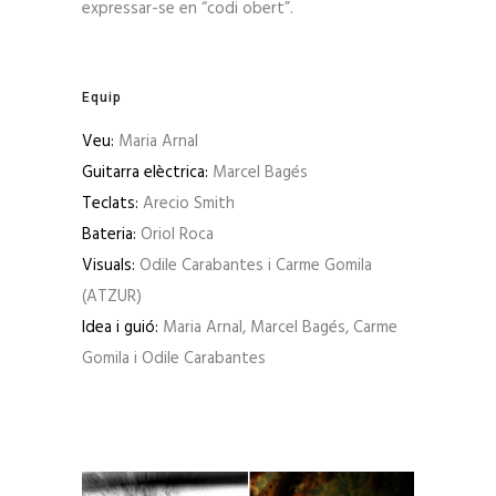
expressar-se en “codi obert”.
Equip
Veu:
Maria Arnal
Guitarra elèctrica:
Marcel Bagés
Teclats:
Arecio Smith
Bateria:
Oriol Roca
Visuals:
Odile Carabantes i Carme Gomila
(ATZUR)
Idea i guió:
Maria Arnal, Marcel Bagés, Carme
Gomila i Odile Carabantes