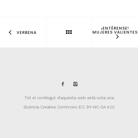
¡ENTÉRENSE!
MUJERES VALIENTES
VERBENA
Tot el contingut d'aquesta web està sota una
llicència Creative Commons (CC BY-NC-SA 4.0)