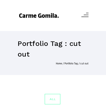
Portfolio Tag : cut
out
Home
/ Portfolio Tag /
cut out
ALL