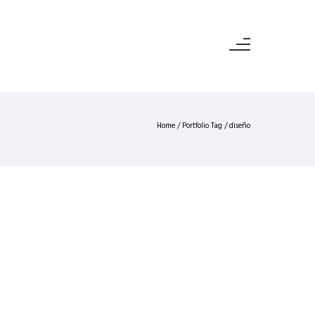
Home
/ Portfolio Tag /
diseño