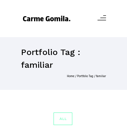
Portfolio Tag :
familiar
Home
/ Portfolio Tag /
familiar
ALL