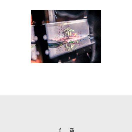
CINE EXPANDIDO COLOMBIA
Directe audiovisual
·
Live cinema