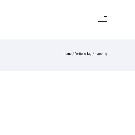
Home
/ Portfolio Tag /
mapping