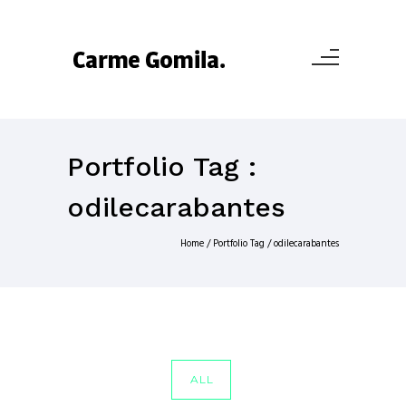
Portfolio Tag :
odilecarabantes
Home
/ Portfolio Tag /
odilecarabantes
ALL