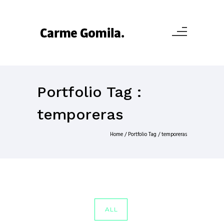
Portfolio Tag :
temporeras
Home
/ Portfolio Tag /
temporeras
ALL